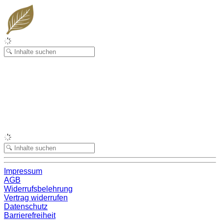
Impressum
AGB
Widerrufsbelehrung
Vertrag widerrufen
Datenschutz
Barrierefreiheit